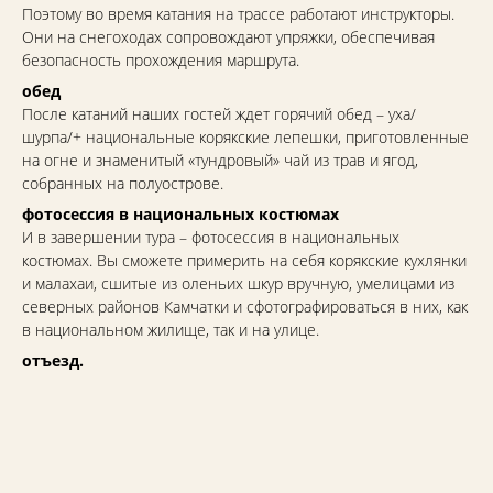
Поэтому во время катания на трассе работают инструкторы.
Они на снегоходах сопровождают упряжки, обеспечивая
безопасность прохождения маршрута.
обед
После катаний наших гостей ждет горячий обед – уха/
шурпа/+ национальные корякские лепешки, приготовленные
на огне и знаменитый «тундровый» чай из трав и ягод,
собранных на полуострове.
фотосессия в национальных костюмах
И в завершении тура – фотосессия в национальных
костюмах. Вы сможете примерить на себя корякские кухлянки
и малахаи, сшитые из оленьих шкур вручную, умелицами из
северных районов Камчатки и сфотографироваться в них, как
в национальном жилище, так и на улице.
отъезд.