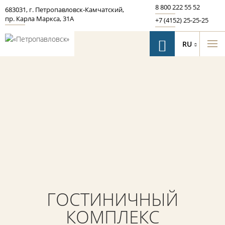
8 800 222 55 52
683031
,
г. Петропавловск‑Камчатский
,
пр. Карла Маркса, 31А
+7 (4152) 25-25-25
RU
ГОСТИНИЧНЫЙ
КОМПЛЕКС